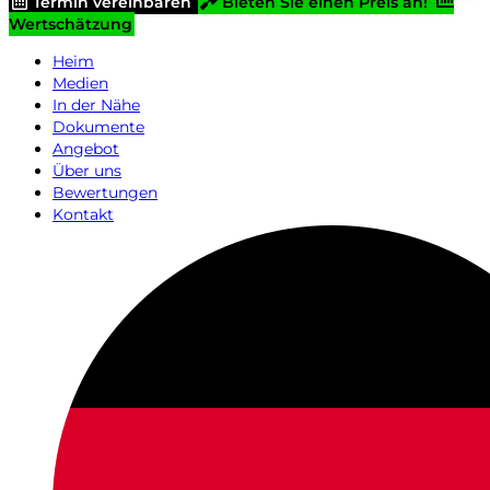
Termin vereinbaren
Bieten Sie einen Preis an!
Wertschätzung
Heim
Medien
In der Nähe
Dokumente
Angebot
Über uns
Bewertungen
Kontakt