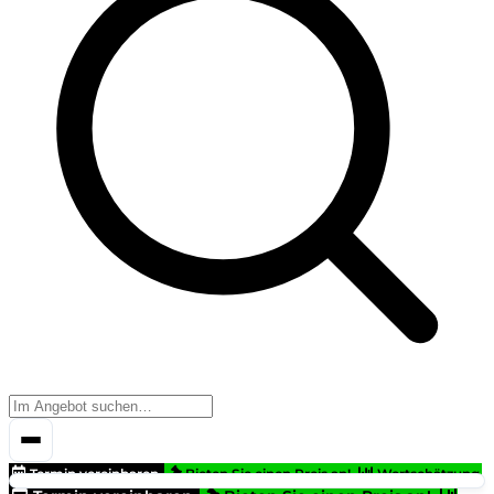
Termin vereinbaren
Bieten Sie einen Preis an!
Wertschätzung