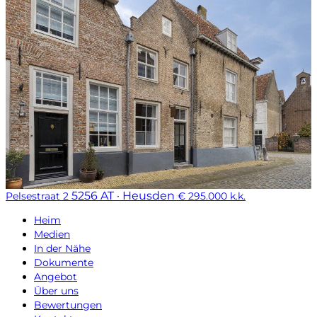
5256 AT · Heusden
Pelsestraat 2
€ 295.000 k.k.
Heim
Medien
In der Nähe
Dokumente
Angebot
Über uns
Bewertungen