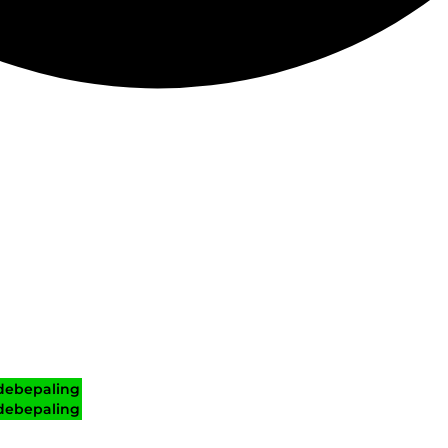
ebepaling
ebepaling