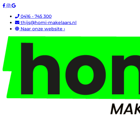
0416 - 745 300
thijs@homi-makelaars.nl
Naar onze website ›