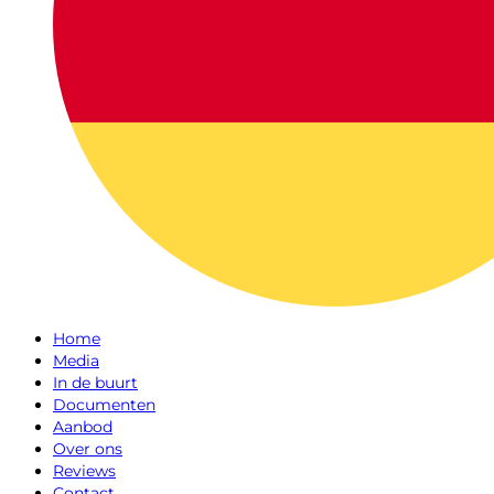
Home
Media
In de buurt
Documenten
Aanbod
Over ons
Reviews
Contact