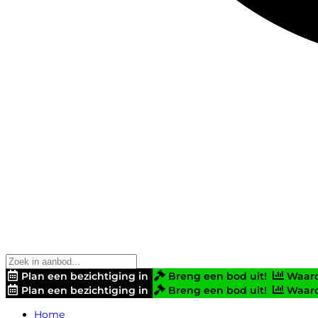
Plan een bezichtiging in
Breng een bod uit!
Waard
Plan een bezichtiging in
Breng een bod uit!
Waard
Home