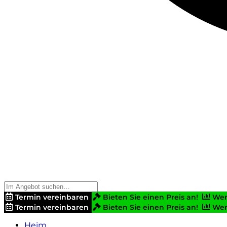
Termin vereinbaren
Bieten Sie einen Preis an!
Wer
Termin vereinbaren
Bieten Sie einen Preis an!
Wer
Heim