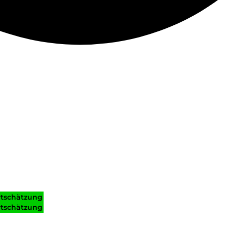
tschätzung
tschätzung